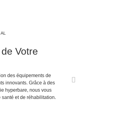
CAL
 de Votre
tion des équipements de
nts innovants. Grâce à des
ie hyperbare, nous vous
santé et de réhabilitation.