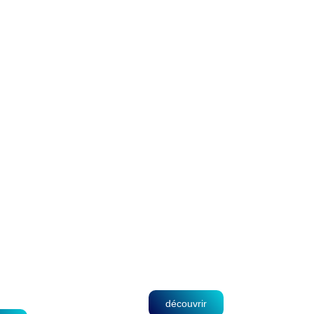
Centre De Médecine
Physique
De Diagnostic
découvrir