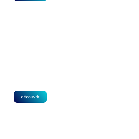
Centre De Diagnostic
Médical Baraki
découvrir