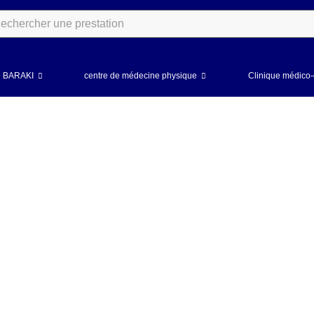
al BARAKI
centre de médecine physique
Clinique médico-