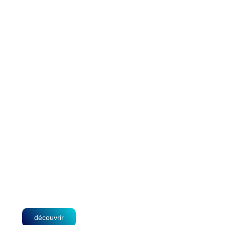
Clinique Médico-
Chirurgicale
découvrir