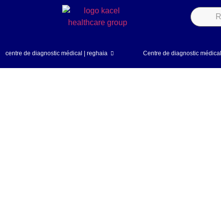
centre de diagnostic médical | reghaia
Centre de diagnostic médic