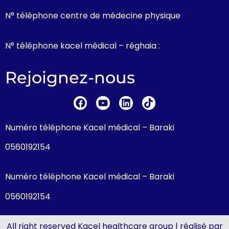
N° téléphone centre de médecine physique
N° téléphone kacel médical – réghaia :
Rejoignez-nous
Numéro téléphone Kacel médical – Baraki
0560192154
Numéro téléphone Kacel médical – Baraki
0560192154
All right reserved Kacel healthcare group | réalisé par