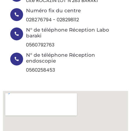
cité ROCAZIN LOT N 283 BARAKI
Numéro fix du centre
028276794 - 028298112
N° de téléphone Réception Labo‎
baraki
0560792763
N° de téléphone Réception
endoscopie
0560258453