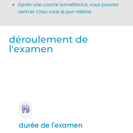
Après une courte surveillance, vous pouvez
rentrer chez vous le jour même.
déroulement de
l'examen
Lorem ipsum dolor sit amet, consectetur
adipiscing elit. Ut elit tellus, luctus nec
ullamcorper mattis, pulvinar dapibus leo.
durée de l'examen