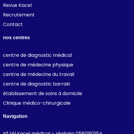
Revue Kacel
Recrutement
Contact
nos centres
centre de diagnostic médical
centre de médecine physique
centre de médecine du travail
centre de diagnostic barraki
établissement de soins à domicile
Clinique médico-chirurgicale
Navigation
N° tél Kacel médical – réghaia: 0560192154