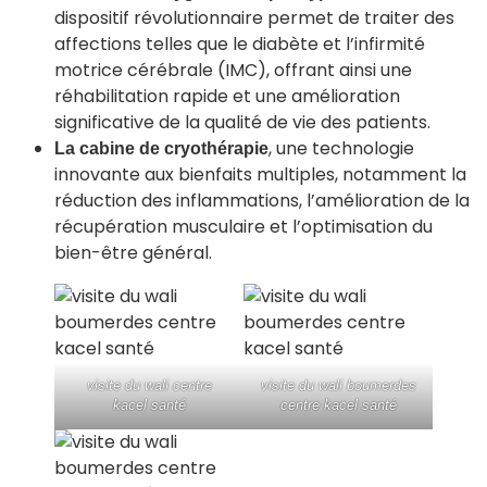
dispositif révolutionnaire permet de traiter des
affections telles que le diabète et l’infirmité
motrice cérébrale (IMC), offrant ainsi une
réhabilitation rapide et une amélioration
significative de la qualité de vie des patients.
, une technologie
La cabine de cryothérapie
innovante aux bienfaits multiples, notamment la
réduction des inflammations, l’amélioration de la
récupération musculaire et l’optimisation du
bien-être général.
visite du wali centre
visite du wali boumerdes
kacel santé
centre kacel santé